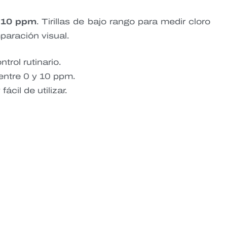
0–10 ppm
. Tirillas de bajo rango para medir cloro
paración visual.
trol rutinario.
entre 0 y 10 ppm.
ácil de utilizar.