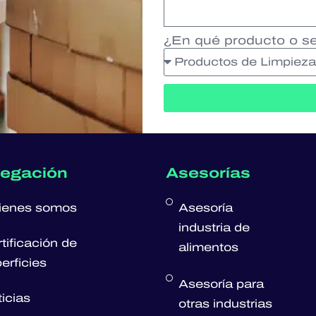
¿En qué producto o ser
egación
Asesorías
ienes somos
Asesoría
industria de
tificación de
alimentos
erficies
Asesoría para
icias
otras industrias