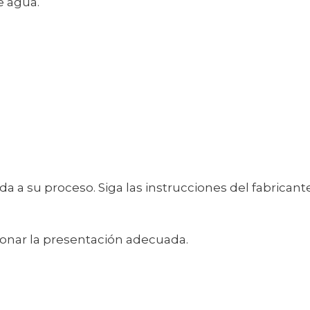
e agua.
 a su proceso. Siga las instrucciones del fabricant
ionar la presentación adecuada.