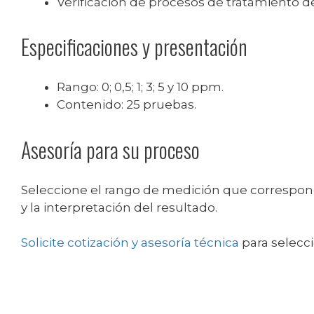
Verificación de procesos de tratamiento d
Especificaciones y presentación
Rango: 0; 0,5; 1; 3; 5 y 10 ppm.
Contenido: 25 pruebas.
Asesoría para su proceso
Seleccione el rango de medición que corresponda
y la interpretación del resultado.
Solicite cotización y asesoría técnica
para selecc