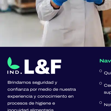
Nav
Qu
Brindamos seguridad y
Cer
confianza por medio de nuestra
sup
experiencia y conocimiento en
procesos de higiene e
Not
inocuidad alimentaria.