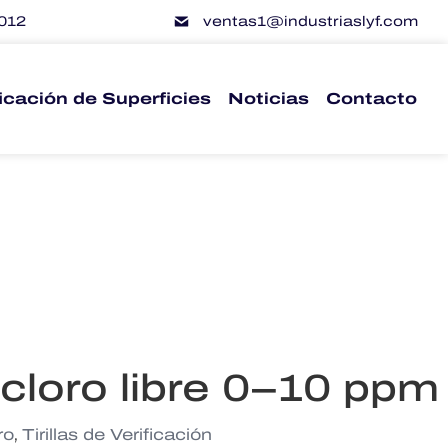
012
ventas1@industriaslyf.com
ficación de Superficies
Noticias
Contacto
a cloro libre 0–10 ppm
,
ro
Tirillas de Verificación