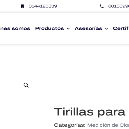
3144120839
6013099
enes somos
Productos
Asesorías
Certi
Tirillas par
Categorías:
Medición de Clo